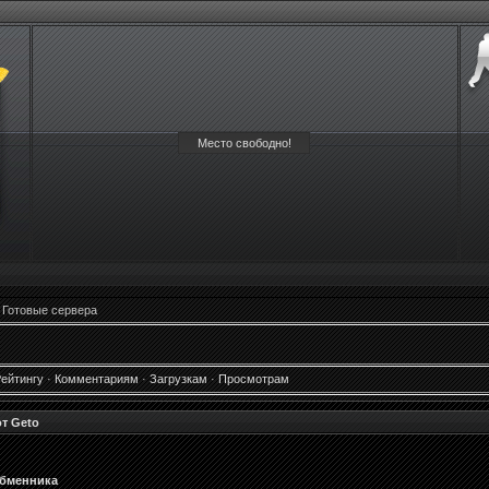
Место свободно!
 Готовые сервера
ейтингу
·
Комментариям
·
Загрузкам
·
Просмотрам
от Geto
обменника