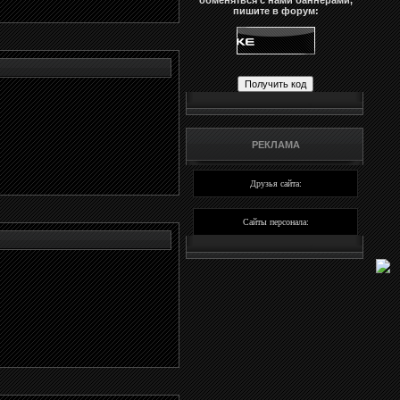
обменяться с нами баннерами,
пишите в форум:
РЕКЛАМА
Друзья сайта:
Сайты персонала: