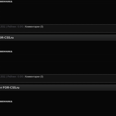
бменника
.2011 | Рейтинг: 0.0/0 |
Комментарии (0)
FOR-CSS.ru
бменника
.2011 | Рейтинг: 0.0/0 |
Комментарии (0)
от FOR-CSS.ru
бменника