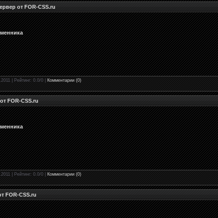
ервер от FOR-CSS.ru
бменника
.2011 | Рейтинг: 0.0/0 |
Комментарии (0)
 от FOR-CSS.ru
бменника
.2011 | Рейтинг: 0.0/0 |
Комментарии (0)
от FOR-CSS.ru