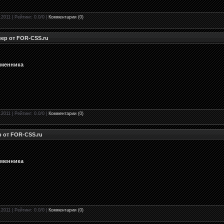
.2011 | Рейтинг: 0.0/0 |
Комментарии (0)
вер от FOR-CSS.ru
бменника
.2011 | Рейтинг: 0.0/0 |
Комментарии (0)
р от FOR-CSS.ru
бменника
.2011 | Рейтинг: 0.0/0 |
Комментарии (0)