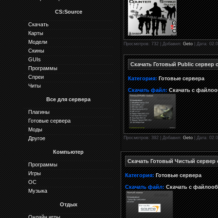
CS:Source
Скачать
Карты
Модели
Просмотров: 732 | Добавил:
Geto
| Дата: 02.0
Скины
GUIs
Скачать Готовый Public сервер 
Программы
Спреи
Категория:
Готовые сервера
Читы
Скачать файл:
Скачать с файло
Все для сервера
Плагины
Готовые сервера
Моды
Просмотров: 392 | Добавил:
Geto
| Дата: 02.0
Другое
Компьютер
Скачать Готовый Чистый сервер 
Программы
Игры
Категория:
Готовые сервера
ОС
Скачать файл:
Скачать с файлоо
Музыка
Отдых
Онлайн игры