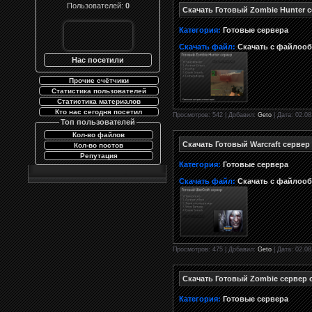
Пользователей:
0
Скачать Готовый Zombie Hunter с
Категория:
Готовые сервера
Скачать файл:
Скачать с файлоо
Нас посетили
Прочие счётчики
Статистика пользователей
Статистика материалов
Кто нас сегодня посетил
Просмотров: 542 | Добавил:
Geto
| Дата: 02.08
Топ пользователей
Кол-во файлов
Скачать Готовый Warcraft сервер
Кол-во постов
Репутация
Категория:
Готовые сервера
Скачать файл:
Скачать с файлоо
Просмотров: 475 | Добавил:
Geto
| Дата: 02.08
Скачать Готовый Zombie сервер 
Категория:
Готовые сервера