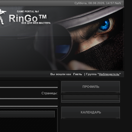
Суббота, 08.08.2026,
14:57:NaN
Вы вошли как
Гость
| Группа "
Наблюдатель
"
ПРОФИЛЬ
Страницы
:
КАЛЕНДАРЬ