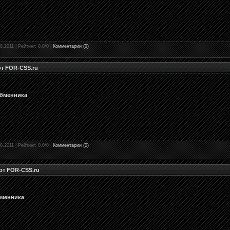
8.2011 | Рейтинг: 0.0/0 |
Комментарии (0)
от FOR-CSS.ru
обменника
8.2011 | Рейтинг: 0.0/0 |
Комментарии (0)
от FOR-CSS.ru
бменника