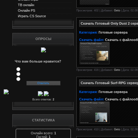
ТВ онлайн
Онлайн PS
Просмотров: 402 | Добавил:
Geto
| Дата: 02.08
Играть CS Source
Скачать Готовый Only Dust 2 сер
Категория:
Готовые сервера
ОПРОСЫ
Скачать файл:
Скачать с файлоо
Что вам больше нравится?
Просмотров: 416 | Добавил:
Geto
| Дата: 02.08
Скачать Готовый Surf-RPG серве
Категория:
Готовые сервера
Скачать файл:
Скачать с файлоо
Всего ответов:
2
СТАТИСТИКА
Просмотров: 410 | Добавил:
Geto
| Дата: 02.08
Онлайн всего:
1
Гостей:
1