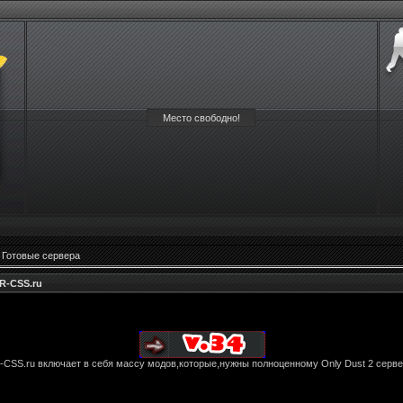
Место свободно!
»
Готовые сервера
R-CSS.ru
R-CSS.ru включает в себя массу модов,которые,нужны полноценному
Only Dust 2
серве