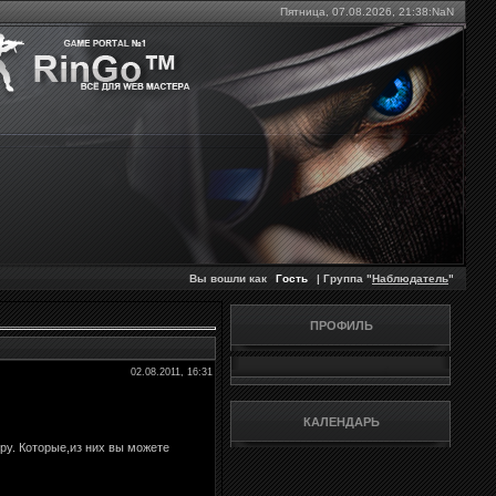
Пятница, 07.08.2026,
21:38:NaN
Вы вошли как
Гость
| Группа "
Наблюдатель
"
ПРОФИЛЬ
02.08.2011, 16:31
КАЛЕНДАРЬ
ру. Которые,из них вы можете