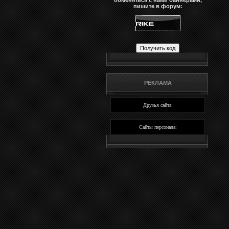
обменяться с нами баннерами,
пишите в форум:
РЕКЛАМА
Друзья сайта:
Сайты персонала: