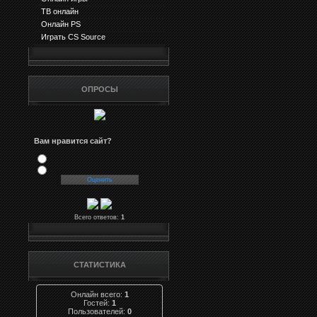
ТВ онлайн
Онлайн PS
Играть CS Source
ОПРОСЫ
Вам нравится сайт?
Всего ответов:
1
СТАТИСТИКА
Онлайн всего:
1
Гостей:
1
Пользователей:
0