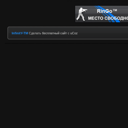
InfinitY-TM
Сделать
бесплатный сайт
с
uCoz