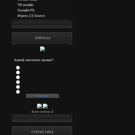
ТВ онлайн
Онлайн PS
Играть CS Source
ОПРОСЫ
Какой пистолет лучше?
Всего ответов:
2
СТАТИСТИКА