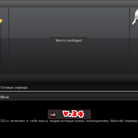
Место свободно!
»
Готовые сервера
SS.ru
CSS.ru включает в себя массу модов,которые,нужны полноценному Warcraft серверу