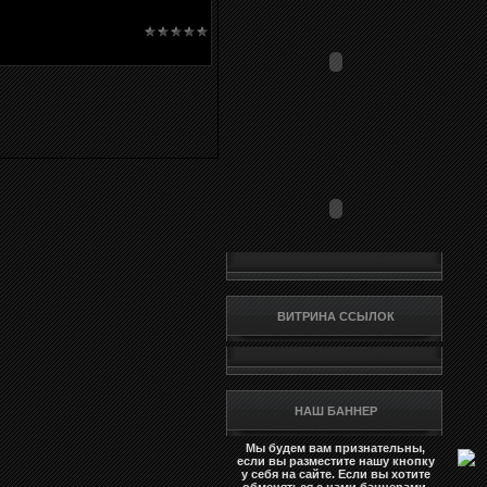
ВИТРИНА ССЫЛОК
НАШ БАННЕР
Мы будем вам признательны,
если вы разместите нашу кнопку
у себя на сайте. Если вы хотите