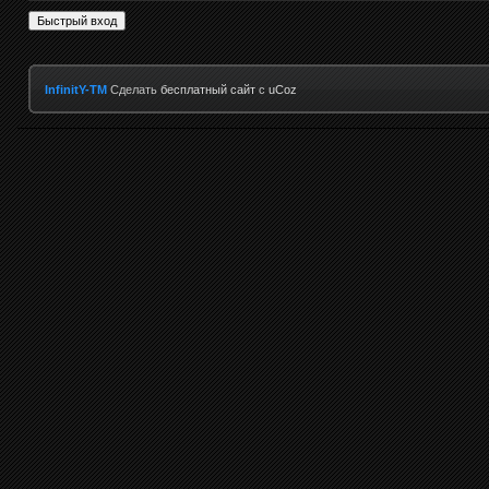
InfinitY-TM
Сделать
бесплатный сайт
с
uCoz