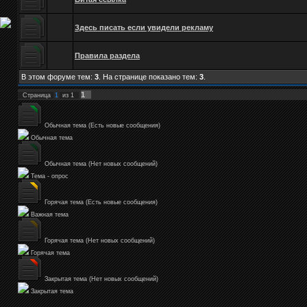
Здесь писать если увидели рекламу
Правила раздела
В этом форуме тем:
3
. На странице показано тем:
3
.
1
Страница
1
из
1
Обычная тема (Есть новые сообщения)
Обычная тема
Обычная тема (Нет новых сообщений)
Тема - опрос
Горячая тема (Есть новые сообщения)
Важная тема
Горячая тема (Нет новых сообщений)
Горячая тема
Закрытая тема (Нет новых сообщений)
Закрытая тема