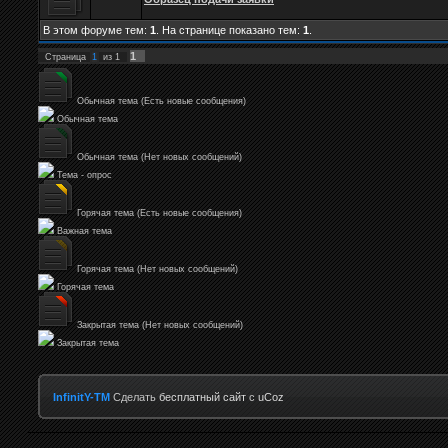
В этом форуме тем:
1
. На странице показано тем:
1
.
1
Страница
1
из
1
Обычная тема (Есть новые сообщения)
Обычная тема
Обычная тема (Нет новых сообщений)
Тема - опрос
Горячая тема (Есть новые сообщения)
Важная тема
Горячая тема (Нет новых сообщений)
Горячая тема
Закрытая тема (Нет новых сообщений)
Закрытая тема
InfinitY-TM
Сделать
бесплатный сайт
с
uCoz