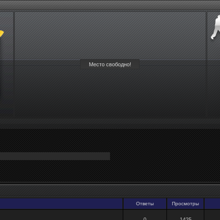
Место свободно!
Ответы
Просмотры
0
1425