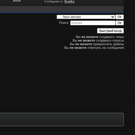
Сообщение от:
RomKa
Поиск:
Вы
не можете
создавать темы
Вы
не можете
создавать опросы
Вы
не можете
прикреплять файлы
Вы
не можете
отвечать на сообщения