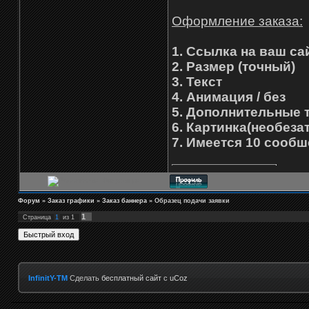
Оформление заказа:
1. Ссылка на ваш са
2. Размер (точный)
3. Текст
4. Анимация / без
5. Дополнительные 
6. Картинка(необеза
7. Имеется 10 сооб
Форум
»
Заказ графики
»
Заказ баннера
»
Образец подачи заявки
1
Страница
1
из
1
InfinitY-TM
Сделать
бесплатный сайт
с
uCoz