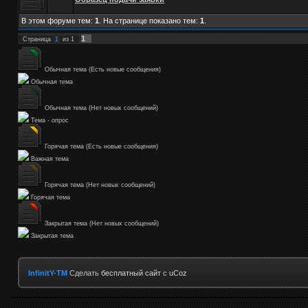
В этом форуме тем:
1
. На странице показано тем:
1
.
1
Страница
1
из
1
Обычная тема (Есть новые сообщения)
Обычная тема
Обычная тема (Нет новых сообщений)
Тема - опрос
Горячая тема (Есть новые сообщения)
Важная тема
Горячая тема (Нет новых сообщений)
Горячая тема
Закрытая тема (Нет новых сообщений)
Закрытая тема
InfinitY-TM
Сделать
бесплатный сайт
с
uCoz