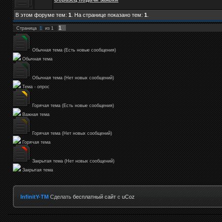
В этом форуме тем:
1
. На странице показано тем:
1
.
1
Страница
1
из
1
Обычная тема (Есть новые сообщения)
Обычная тема
Обычная тема (Нет новых сообщений)
Тема - опрос
Горячая тема (Есть новые сообщения)
Важная тема
Горячая тема (Нет новых сообщений)
Горячая тема
Закрытая тема (Нет новых сообщений)
Закрытая тема
InfinitY-TM
Сделать
бесплатный сайт
с
uCoz