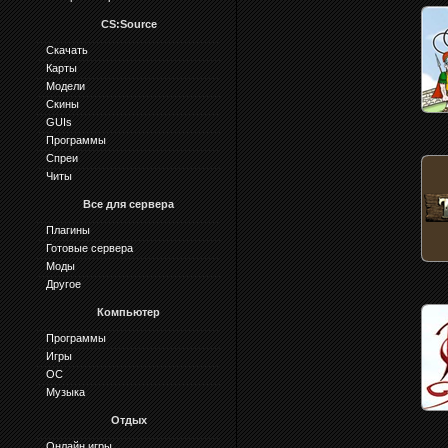
CS:Source
Скачать
Карты
Модели
Скины
GUIs
Программы
Спреи
Читы
Все для сервера
Плагины
Готовые сервера
Моды
Другое
Компьютер
Программы
Игры
ОС
Музыка
Отдых
Онлайн игры