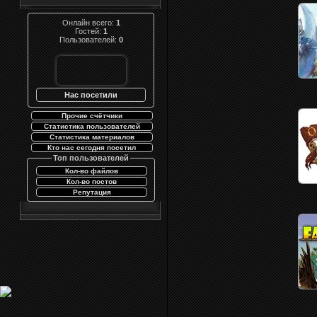
Онлайн всего:
1
Гостей:
1
Пользователей:
0
Нас посетили
Прочие счётчики
Статистика пользователей
Статистика материалов
Кто нас сегодня посетил
Топ пользователей
Кол-во файлов
Кол-во постов
Репутация