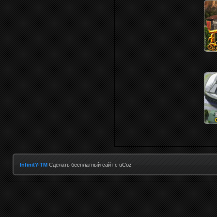
InfinitY-TM
Сделать
бесплатный сайт
с
uCoz