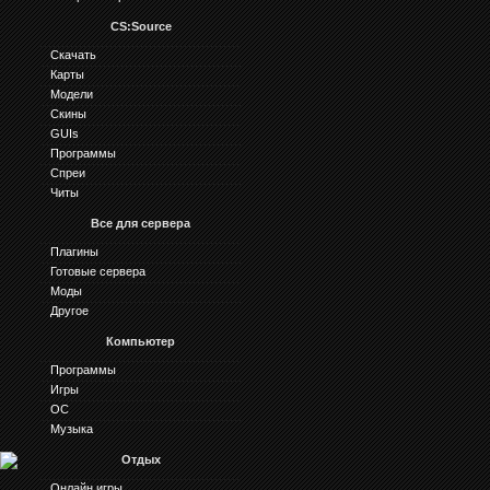
CS:Source
Скачать
Карты
Модели
Скины
GUIs
Программы
Спреи
Читы
Все для сервера
Плагины
Готовые сервера
Моды
Другое
Компьютер
Программы
Игры
ОС
Музыка
Отдых
Онлайн игры