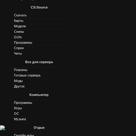
CS:Source
Скачать
Карты
Модели
Скины
GUIs
Программы
Спреи
Читы
Все для сервера
Плагины
Готовые сервера
Моды
Другое
Компьютер
Программы
Игры
ОС
Музыка
Отдых
Онлайн игры