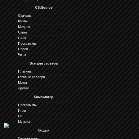
CS:Source
Скачать
Карты
Модели
Скины
GUIs
Программы
Спреи
Читы
Все для сервера
Плагины
Готовые сервера
Моды
Другое
Компьютер
Программы
Игры
ОС
Музыка
Отдых
Онлайн игры