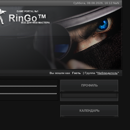
Суббота, 08.08.2026,
16:12:NaN
Вы вошли как
Гость
| Группа "
Наблюдатель
"
ПРОФИЛЬ
КАЛЕНДАРЬ