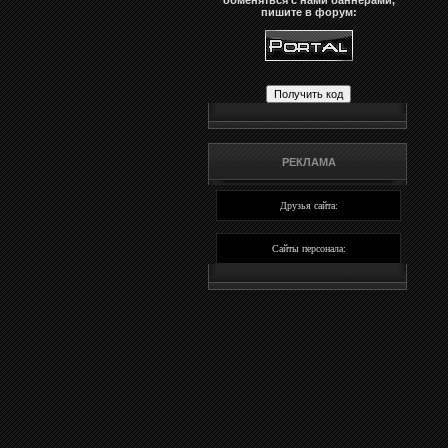
обменяться с нами баннерами,
пишите в форум:
РЕКЛАМА
Друзья сайта:
Сайты персонала: