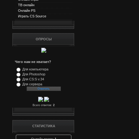
ТВ онлайн
Онлайн PS
Играть CS Source
ОПРОСЫ
Чего нам не хватает?
Для компьютера
Для Photoshop
Для CS:S v.34
Для сервера
Всего ответов:
2
СТАТИСТИКА